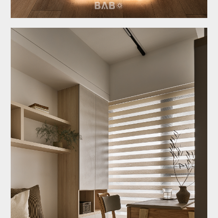
服務/收費
【極】系列
最新消息
設計專欄
聯絡諮詢