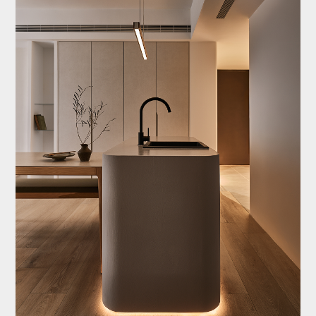
關於八寶
作品欣賞