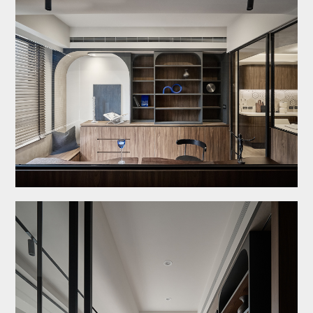
關於八寶
作品欣賞
服務/收費
【極】系列
最新消息
設計專欄
聯絡諮詢