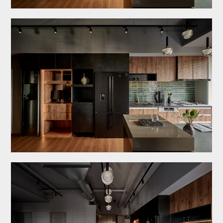
關於八寶
作品欣賞
服務/收費
【極】系列