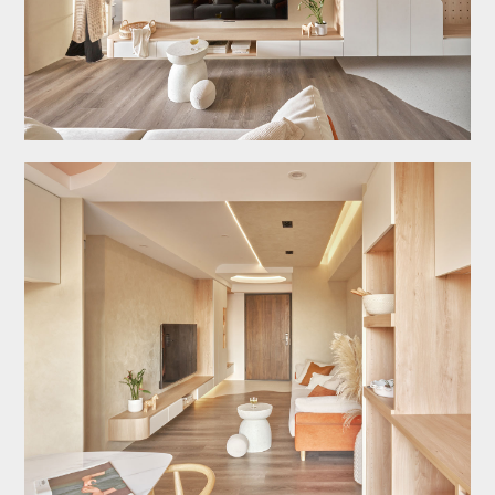
關於八寶
作品欣賞
服務/收費
【極】系列
最新消息
設計專欄